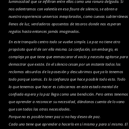
luminosidad que se infiltran entre ellas como una ranura delgada. Si
nos adentramos con valentía en esa fisura de silencio, se abren a
nuestra experiencia universos inexplorados, como cuevas subterráneas
llenas de luz, verdaderos aposentos de tesoros donde nos esperan
regalos hasta entonces jamás imaginados.
En este tranquilo centro todo se vuelve simple. La paz no tiene otro
propósito que él de ser ella misma. La confusión, sin embargo, es
compleja ya que tiene que enmascarar el vacío y necesita agitarse para
demostrar que existe. En el silencio cesan por un instante todos los
reclamos absurdos de la posesión y descubrimos que ya lo tenemos
todo porque somos.
Es la confianza que hace posible todo esto. Todo
lo que tenemos que hacer es colocarnos en este estado mental de
confiada espera y la paz llega como una bendición. Pero antes tenemos
que
aprender a reconocer su necesidad, dándonos cuenta de lo vano
que son todas las otras necesidades
.
Porque no es posible tener paz si no hay deseo de paz.
Cada uno tiene que aprender a hacerlo en sí mismo y para sí mismo. El